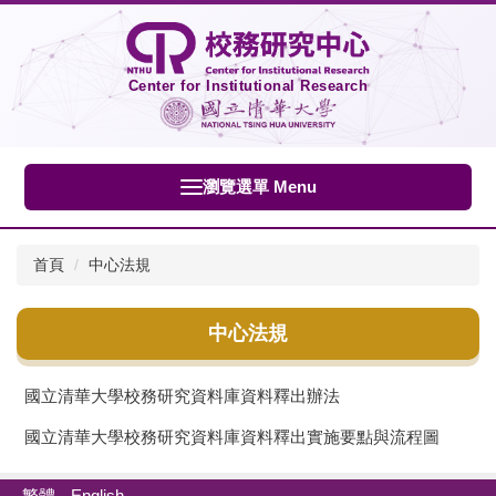
跳
到
主
要
Center for Institutional Research
內
容
區
瀏覽選單 Menu
首頁
中心法規
中心法規
國立清華大學校務研究資料庫資料釋出辦法
國立清華大學校務研究資料庫資料釋出實施要點與流程圖
繁體
English