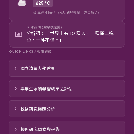
25°C
風速 4 km/h (成功湖畔微風，適合散步)
IR 水茶間 (點擊換常識)
分析師：「世界上有 10 種人，一種懂二進
位，一種不懂。」
QUICK LINKS / 相關連結
國立清華大學首頁
畢業生永續學習成果之評估
校務研究議題分析
校務研究問卷與報告