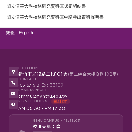
國立清華大學校務研究資料庫保密切結書
國立清華大學校務研究資料庫申請釋出資料聲明書
繁體
English
LOCATION
新竹市光復路二段101號
(第二綜合大樓 B側 102室)
CONTACT
Ext.33109
(03)5715131
EMAIL SUPPORT
cirnthu@my.nthu.edu.tw
SERVICE HOURS
已打烊
AM 08:30 - PM 17:30
NTHU CAMPUS ‧ 15:35:03
校區天氣：陰