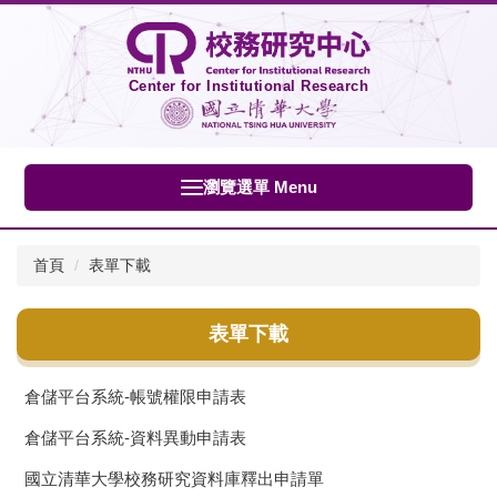
跳
到
主
要
Center for Institutional Research
內
容
區
瀏覽選單 Menu
首頁
表單下載
表單下載
倉儲平台系統-帳號權限申請表
倉儲平台系統-資料異動申請表
國立清華大學校務研究資料庫釋出申請單